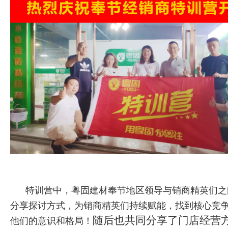
特
训营中，粤固建材奉节地区领导与销商精英们之
分享探讨方式，为销商精英们持续赋能，找到核心竞
随后也共同分享了门店经营
他们的意识和格局！