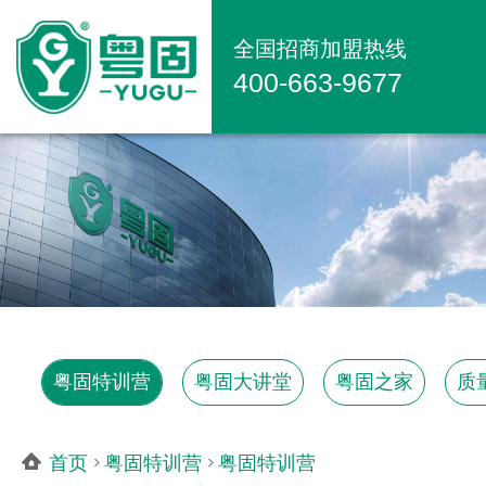
全国招商加盟热线
400-663-9677
粤固特训营
粤固大讲堂
粤固之家
质
首页
粤固特训营
粤固特训营